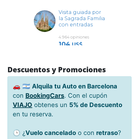
Descuentos y Promociones
🚗 🇦🇷
Alquila tu Auto en Barcelona
con
BookingCars
. Con el cupón
VIAJO
obtenes un
5% de Descuento
en tu reserva.
🕒 ¿
Vuelo cancelado
o con
retraso
?