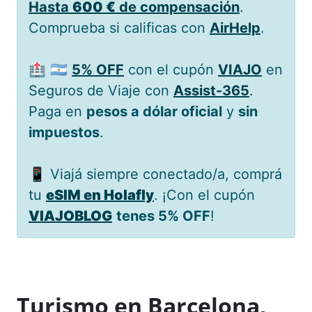
Hasta
600 €
de compensación
.
Comprueba si calificas con
AirHelp
.
🏥 🇦🇷
5% OFF
con el cupón
VIAJO
en
Seguros de Viaje con
Assist-365
.
Paga en
pesos a dólar oficial
y
sin
impuestos
.
📱 Viajá siempre conectado/a, comprá
tu
eSIM en Holafly
. ¡Con el cupón
VIAJOBLOG
tenes 5% OFF
!
Turismo en Barcelona,